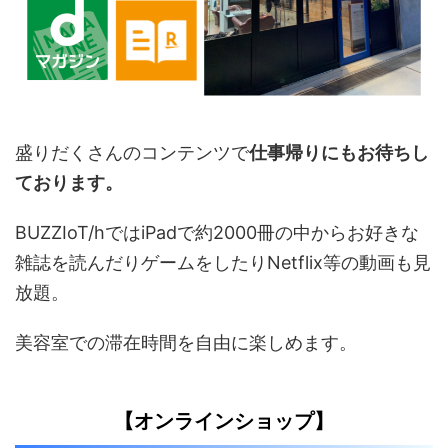
盛りだくさんのコンテンツで
仕事帰りにもお待ちし
ております。
BUZZIoT/hではiPadで約2000冊の中からお好きな
雑誌を読んだりゲームをしたりNetflix等の動画も見
放題。
美容室での滞在時間を自由に楽しめます。
【オンラインショップ】