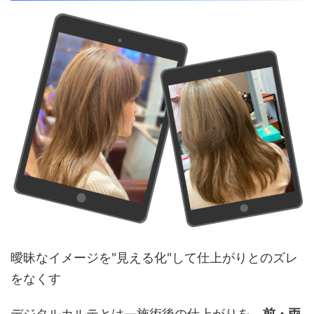
曖昧なイメージを"見える化"して仕上がりとのズレ
をなくす
デジタルカルテとは―施術後の仕上がりを、
前・両