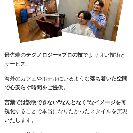
最先端の
テクノロジー×プロの技
でより良い技術と
サービス、
海外のカフェやホテルにいるような
落ち着いた空間
で心安らぐ時間をご提供。
言葉では説明できない"なんとなく"なイメージを可
視化
することで本当になりたかったスタイルを実現
いたします。