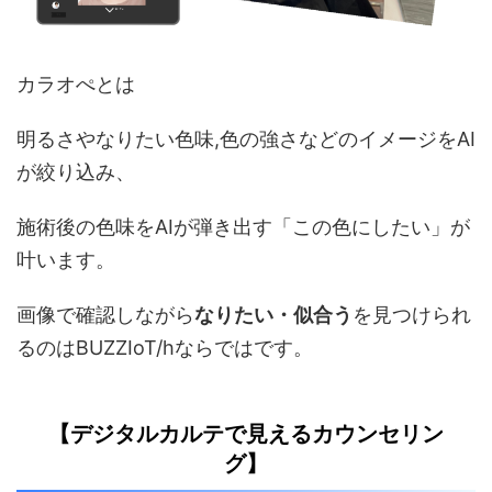
カラオぺとは
明るさやなりたい色味,色の強さなどのイメージをAI
が絞り込み、
施術後の色味をAIが弾き出す「この色にしたい」が
叶います。
画像で確認しながら
なりたい・似合う
を見つけられ
るのはBUZZIoT/hならではです。
【デジタルカルテで見えるカウンセリン
グ】