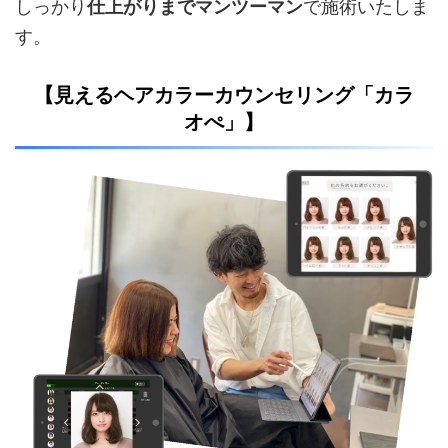
しっかり
仕上がりまでマンツーマン
で施術いたしま
す。
【見えるヘアカラーカウンセリング「カラ
オぺ」】