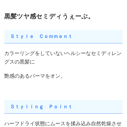
黒髪ツヤ感セミディうぇーぶ。
Ｓｔｙｌｅ Ｃｏｍｍｅｎｔ
カラーリングをしていないヘルシーなセミディレン
グスの黒髪に
艶感のあるパーマをオン。
Ｓｔｙｌｉｎｇ Ｐｏｉｎｔ
ハーフドライ状態にムースを揉み込み自然乾燥させ