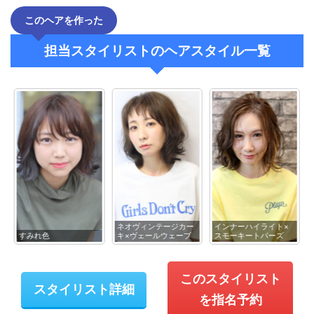
このヘアを作った
担当スタイリストのヘアスタイル一覧
ネオヴィンテージカー
インナーハイライト×
すみれ色
キ×ヴェールウェーブ
スモーキートパーズ
このスタイリスト
スタイリスト詳細
を指名予約