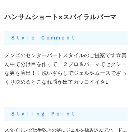
ハンサムショート×スパイラルパーマ
Ｓｔｙｌｅ Ｃｏｍｍｅｎｔ
メンズのセンターパートスタイルのご提案です☆真
ん中で分け目を作って、２ブロ＆パーマでセクシー
な男を演出！！洗いざらしでジェルやムースでざっ
くり決めるとこなれ感が出てカッコイイ☆L
Ｓｔｙｌｉｎｇ Ｐｏｉｎｔ
スタイリングは半乾きの髪にジェルを揉み込んでハードに